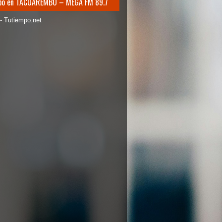
mpo en TACUAREMBO – MEGA FM 89.7
 - Tutiempo.net