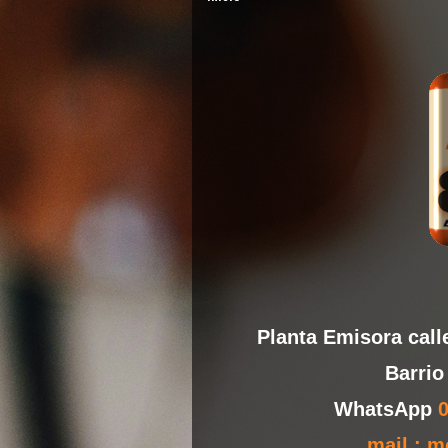
Planta Emisora call
Barri
WhatsApp
mail : 