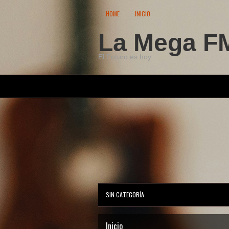
HOME
INICIO
La Mega FM
El Futuro es hoy
SIN CATEGORÍA
Inicio